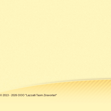
© 2013 - 2026 ООО "Lazzatli Taom Ziravorlari"