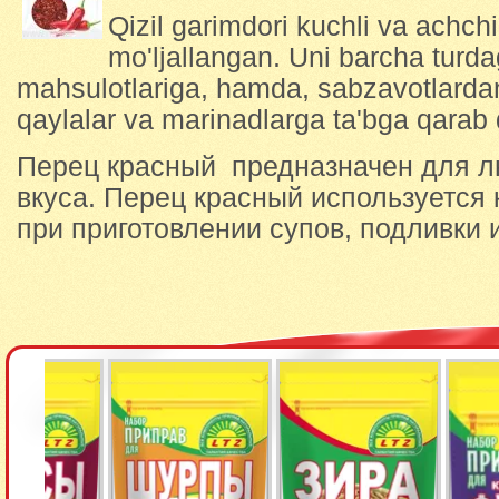
Qizil garimdori kuchli va achch
mo'ljallangan. Uni barcha turda
mahsulotlariga, hamda, sabzavotlarda
qaylalar va marinadlarga ta'bga qara
Перец красный предназначен для л
вкуса. Перец красный используется 
при приготовлении супов, подливки 